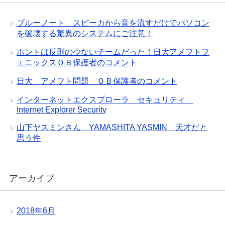
ブルーノート スピーカから音を流すだけでパソコン
を破壊する驚異のシステムにご注意！
ホントは反則の少ないチームだった！日大アメフトフ
ェニックスＯＢ保護者のコメント
日大 アメフト問題 ＯＢ保護者のコメント
インターネットエクスプローラ セキュリティ
Internet Explorer Security
山下ヤスミンさん YAMASHITA YASMIN 天才だと
思う件
アーカイブ
2018年6月