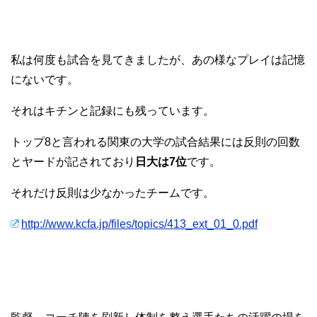
私は何度も試合を見てきましたが、あの様なプレイは記憶
にないです。
それはキチンと記録にも残っています。
トップ8と言われる関東の大学の試合結果には反則の回数
とヤードが記されており
日大は7位
です。
それだけ反則は少なかったチームです。
http://www.kcfa.jp/files/topics/413_ext_01_0.pdf