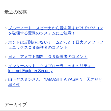
最近の投稿
ブルーノート スピーカから音を流すだけでパソコン
を破壊する驚異のシステムにご注意！
ホントは反則の少ないチームだった！日大アメフトフ
ェニックスＯＢ保護者のコメント
日大 アメフト問題 ＯＢ保護者のコメント
インターネットエクスプローラ セキュリティ
Internet Explorer Security
山下ヤスミンさん YAMASHITA YASMIN 天才だと
思う件
アーカイブ