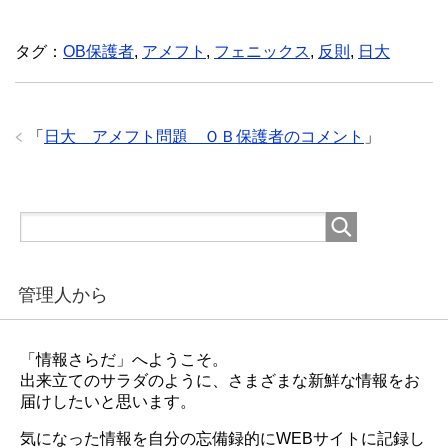
タグ：
OB保護者
,
アメフト
,
フェニックス
,
反則
,
日大
「
日大 アメフト問題 ＯＢ保護者のコメント
」
管理人から
「情報さらだ」へようこそ。
出来立てのサラダのように、さまざまな新鮮な情報をお
届けしたいと思います。
気になった情報を自分の忘備録的にWEBサイトに記録し