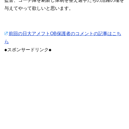
監督、コーチ陣を刷新し体制を整え選手たちの活躍の場を
与えてやって欲しいと思います。
前回の日大アメフトOB保護者のコメントの記事はこち
ら
◆スポンサードリンク◆