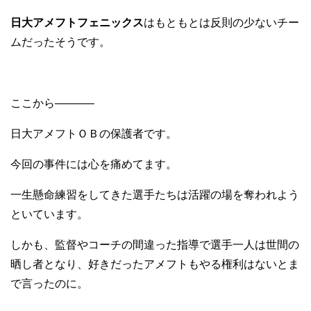
日大アメフトフェニックス
はもともとは反則の少ないチー
ムだったそうです。
ここから———–
日大アメフトＯＢの保護者です。
今回の事件には心を痛めてます。
一生懸命練習をしてきた選手たちは活躍の場を奪われよう
といています。
しかも、監督やコーチの間違った指導で選手一人は世間の
晒し者となり、好きだったアメフトもやる権利はないとま
で言ったのに。