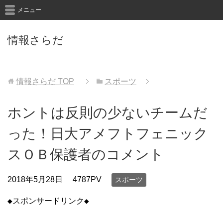
メニュー
情報さらだ
情報さらだ
TOP
スポーツ
ホントは反則の少ないチームだ
った！日大アメフトフェニック
スＯＢ保護者のコメント
2018年5月28日
4787PV
スポーツ
◆スポンサードリンク◆