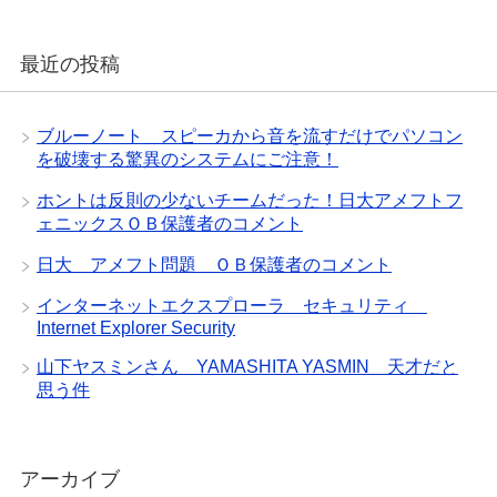
最近の投稿
ブルーノート スピーカから音を流すだけでパソコン
を破壊する驚異のシステムにご注意！
ホントは反則の少ないチームだった！日大アメフトフ
ェニックスＯＢ保護者のコメント
日大 アメフト問題 ＯＢ保護者のコメント
インターネットエクスプローラ セキュリティ
Internet Explorer Security
山下ヤスミンさん YAMASHITA YASMIN 天才だと
思う件
アーカイブ