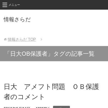
メニュー
情報さらだ
情報さらだ
TOP
「日大OB保護者」タグの記事一覧
日大 アメフト問題 ＯＢ保護
者のコメント